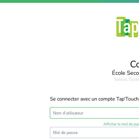
C
École Seco
Suisse, Écol
Se connecter avec un compte Tap’Touc
Afficher le mot de pa